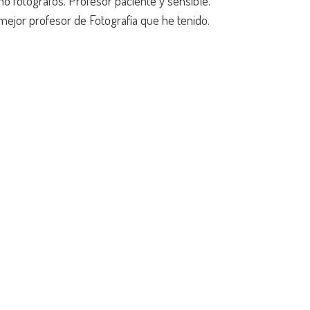
 fotógrafos. Profesor paciente y sensible.
mejor profesor de Fotografía que he tenido.