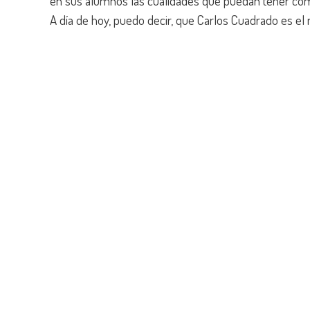
en sus alumnos las cualidades que puedan tener como
A día de hoy, puedo decir, que Carlos Cuadrado es el 