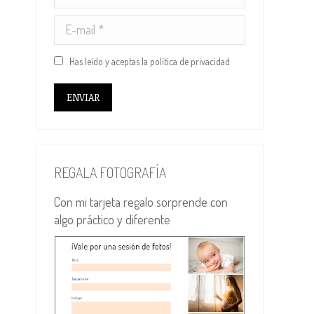
E-mail *
Has leído y aceptas la
política de privacidad
ENVIAR
REGALA FOTOGRAFÍA
Con mi tarjeta regalo sorprende con
algo práctico y diferente