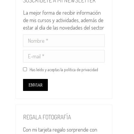
SUSCRÍBETE A MI NEWSLETTER
La mejor forma de recibir información
de mis cursos y actividades, además de
estar al día de las novedades del sector
Nombre *
E-mail *
Has leído y aceptas la
política de privacidad
ENVIAR
REGALA FOTOGRAFÍA
Con mi tarjeta regalo sorprende con