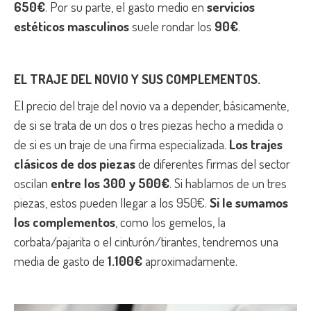
650€
. Por su parte, el gasto medio en
servicios
estéticos masculinos
suele rondar los
90€
.
EL TRAJE DEL NOVIO Y SUS COMPLEMENTOS.
El precio del traje del novio va a depender, básicamente,
de si se trata de un dos o tres piezas hecho a medida o
de si es un traje de una firma especializada.
Los trajes
clásicos de dos piezas
de diferentes firmas del sector
oscilan
entre los 300 y 500€
. Si hablamos de un tres
piezas, estos pueden llegar a los 950€.
Si le sumamos
los complementos
, como los gemelos, la
corbata/pajarita o el cinturón/tirantes, tendremos una
media de gasto de
1.100€
aproximadamente.