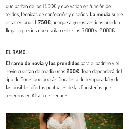
que parten de los 1.500€ y que varían en función de
tejidos, técnicas de confección y diseños.
La media
suele
estar en unos
1.750€
, aunque algunos vestidos pueden
llegar a precios que oscilan entre los 5.000 y 12.000€.
EL RAMO.
El ramo de novia y los prendidos
para el padrino y el
novio cuestan de media unos
200€
. Todo dependerá del
tipo de flores que queráis (locales o de temporada) y de
las posibles ofertas puntuales de las floristerías que
tenemos en Alcalá de Henares.