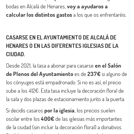
bodas en Alcalá de Henares,
voy a ayudaros a
calcular los distintos gastos
a los que os enfrentaréis.
CASARSE EN EL AYUNTAMIENTO DE ALCALÁ DE
HENARES O EN LAS DIFERENTES IGLESIAS DE LA
CIUDAD.
Desde 2021, la tasa a abonar para casarse
en el Salón
de Plenos del Ayuntamiento
es de
237€
si alguno de
los cónyuges está empadronado. Si no es así, el precio
sube a los 412€. Esta tasa incluye la decoración floral de
la sala y dos plazas de estacionamiento junto a la puerta.
Si decidís casaros
por la iglesia
, los precios suelen
oscilar entre los
400€
de las iglesias más importantes
de la ciudad (sin incluir la decoración floral) a donativos