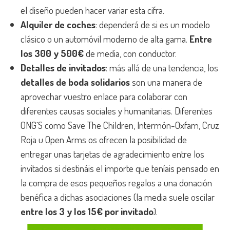
el diseño pueden hacer variar esta cifra.
Alquiler de coches
: dependerá de si es un modelo
clásico o un automóvil moderno de alta gama.
Entre
los 300 y 500€
de media, con conductor.
Detalles de invitados
: más allá de una tendencia, los
detalles de boda solidarios
son una manera de
aprovechar vuestro enlace para colaborar con
diferentes causas sociales y humanitarias. Diferentes
ONG´S como Save The Children, Intermón-Oxfam, Cruz
Roja u Open Arms os ofrecen la posibilidad de
entregar unas tarjetas de agradecimiento entre los
invitados si destináis el importe que teníais pensado en
la compra de esos pequeños regalos a una donación
benéfica a dichas asociaciones (la media suele oscilar
entre los 3 y los 15€ por invitado
).