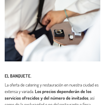
EL BANQUETE.
La oferta de catering y restauración en nuestra ciudad es
extensa y variada.
Los precios dependerán de los
servicios ofrecidos y del número de invitados
, así
como de la exclusividad o no del restaurante o finca