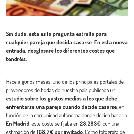
Sin duda, esta es la pregunta estrella para
cualquier pareja que decida casarse. En esta nueva
entrada, desglosaré los diferentes costes que
tendréis.
Hace algunos meses, uno de los principales portales de
proveedores de bodas de nuestro país publicaba un
estudio sobre los gastos medios a los que debe
enfrentarse una pareja cuando decide casarse
, en
función de la comunidad autónoma donde decida hacerlo.
En Madrid
, este coste se fijaba en
23.283€
, con una
estimación de
168,7€ por invitado
. Como fotógrafo de