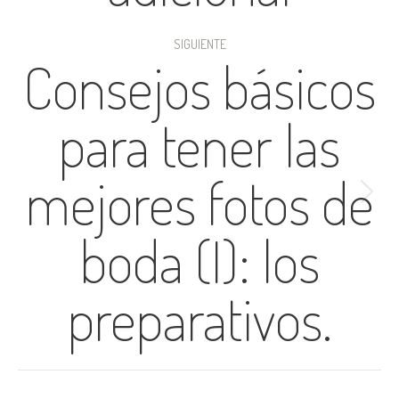
SIGUIENTE
Consejos básicos
para tener las
mejores fotos de
Publicación
siguiente:
boda (I): los
preparativos.