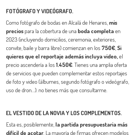
FOTÓGRAFO Y VIDEÓGRAFO.
Como fotógrafo de bodas en Alcalá de Henares,
mis
precios
para la cobertura de una
boda completa
en
2023 (incluyendo domicilios, ceremonia, exteriores,
convite, baile y barra libre) comienzan en los
750€
,
Si
quieres que el reportaje además incluya video,
el
precio ascendería a los
1.450€
. Tienes una amplia oferta
de servicios que pueden complementar estos reportajes
de foto y video (álbumes, segundo fotógrafo o videógrafo,
uso de dron…): no tienes más que consultarme.
EL VESTIDO DE LA NOVIA Y LOS COMPLEMENTOS.
Esta es, posiblemente,
la partida presupuestaria más
difícil de acotar
. La mayoría de firmas ofrecen modelos